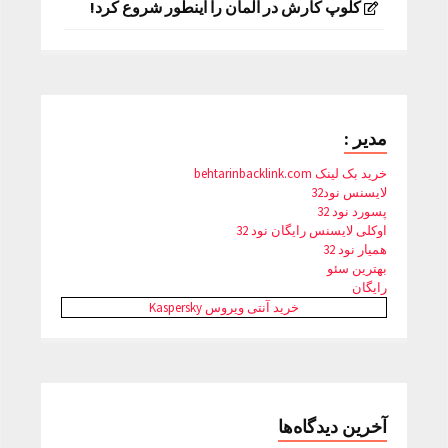
کلوپ کارش در آلمان را اینطور شروع کرد!
مدیر :
خرید بک لینک behtarinbacklink.com
لایسنس نود32
پسورد نود 32
اوکلی لایسنس رایگان نود 32
همیار نود 32
بهترین سئو
رایگان
خرید آنتی ویروس Kaspersky
آخرین دیدگاه‌ها