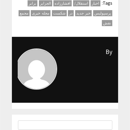
Tags:
اخبار
استقلال/
افشارزاده
الجزایر
برابر
پرسپولیس
خبر جدید
در
شکست
مجله خبری
مجمع
نقش
By