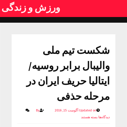
ورزش و زندگی
شکست تیم ملی
والیبال برابر روسیه/
ایتالیا حریف ایران در
مرحله حذفی
Updated on آگوست 15, 2016
By
دیدگاه‌ها
بسته هستند