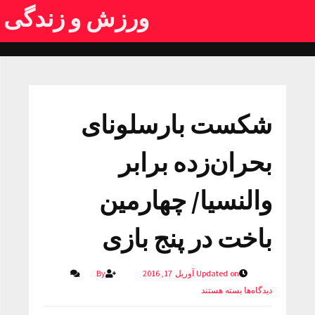
ورزش و زندگی
شکست بارسلونای
بحران‌زده برابر
والنسیا/ چهارمین
باخت در پنج بازی
Updated on آوریل 17, 2016
By
دیدگاه‌ها
بسته هستند