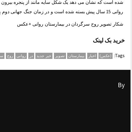
شده است که نشان می دهد یک شکل سایه مانند از پنجره بیرون را
روانی 15 سال پیش بسته شده است و در زمان جنگ جهانی دوم پناهگاه انفجار نیروهای آلمانی بوده است. انتهای پیام/
شکار تصویر روح سرگردان در بیمارستان روانی +عکس
خرید بک لینک
Tags:
(عکس)
اخبار
بیمارستان
تصویر
خبر جدید
در
روانی
روح
سر
By