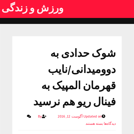
ورزش و زندگی
شوک حدادی به
دوومیدانی/نایب
قهرمان المپیک به
فینال ریو هم نرسید
Updated on آگوست 12, 2016
By
دیدگاه‌ها
بسته هستند