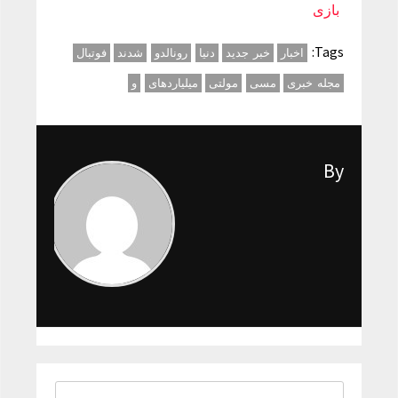
بازی
Tags:
اخبار
خبر جدید
دنیا
رونالدو
شدند
فوتبال
مجله خبری
مسی
مولتی
میلیاردهای
و
By