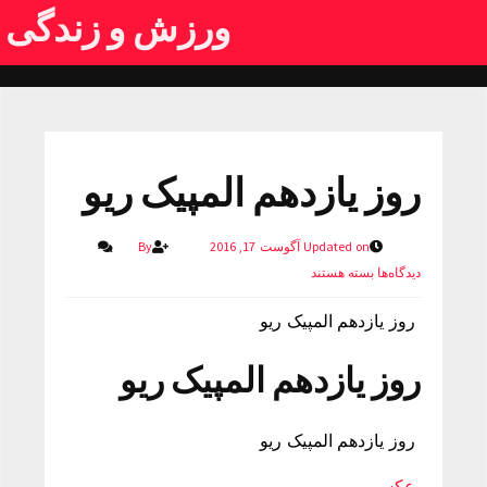
ورزش و زندگی
روز یازدهم المپیک ریو‎
Updated on آگوست 17, 2016
By
دیدگاه‌ها
بسته هستند
روز یازدهم المپیک ریو‎
روز یازدهم المپیک ریو‎
روز یازدهم المپیک ریو‎
عکس