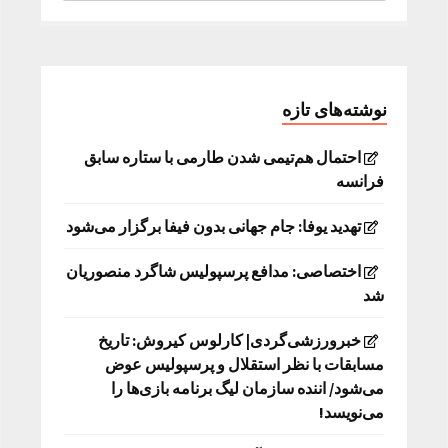
نوشته‌های تازه
احتمال هم‌تیمی شدن طارمی با ستاره سابق
فرانسه
تهدید یوفا: جام جهانی بدون فیفا برگزار می‌شود
اختصاصی: مدافع پرسپولیس شاگرد منصوریان
شد
خبرورزشی‌گردی| کارلوس کیروش: تاریخ
مسابقات با نظر استقلال و پرسپولیس عوض
می‌شود/ اننده سازمان لیگ برنامه بازی‌ها را
می‌نویسد!