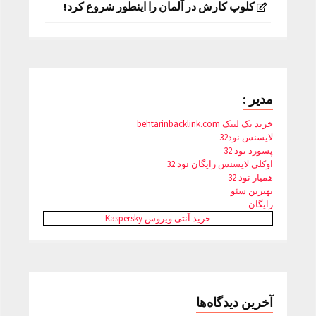
کلوپ کارش در آلمان را اینطور شروع کرد!
مدیر :
خرید بک لینک behtarinbacklink.com
لایسنس نود32
پسورد نود 32
اوکلی لایسنس رایگان نود 32
همیار نود 32
بهترین سئو
رایگان
خرید آنتی ویروس Kaspersky
آخرین دیدگاه‌ها