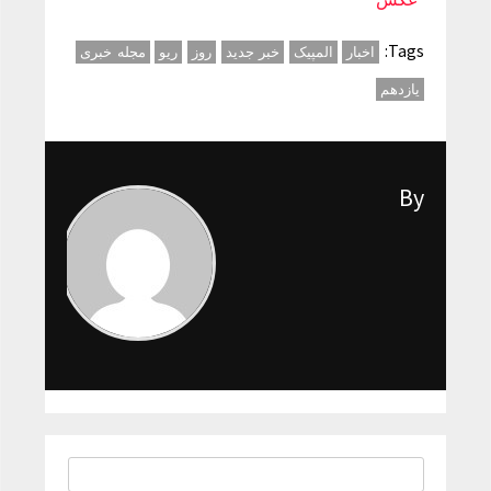
Tags:
اخبار
المپیک
خبر جدید
روز
ریو
مجله خبری
یازدهم
By