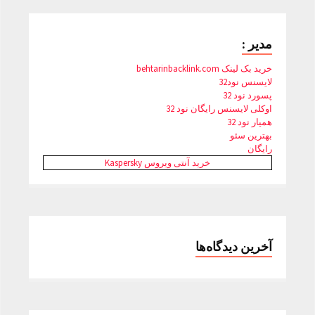
مدیر :
خرید بک لینک behtarinbacklink.com
لایسنس نود32
پسورد نود 32
اوکلی لایسنس رایگان نود 32
همیار نود 32
بهترین سئو
رایگان
خرید آنتی ویروس Kaspersky
آخرین دیدگاه‌ها