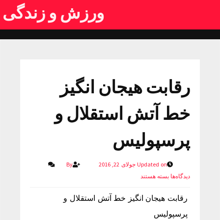
ورزش و زندگی
رقابت هیجان انگیز
خط آتش استقلال و
پرسپولیس
Updated on جولای 22, 2016
By
دیدگاه‌ها
بسته هستند
رقابت هیجان انگیز خط آتش استقلال و
پرسپولیس