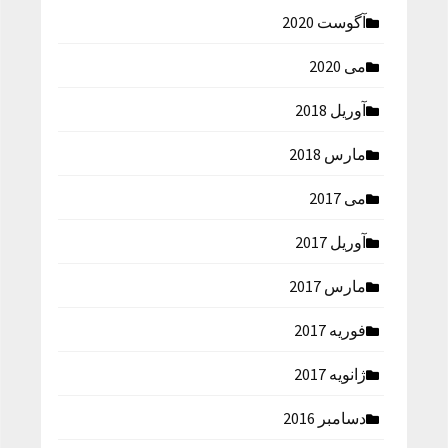
آگوست 2020
می 2020
آوریل 2018
مارس 2018
می 2017
آوریل 2017
مارس 2017
فوریه 2017
ژانویه 2017
دسامبر 2016