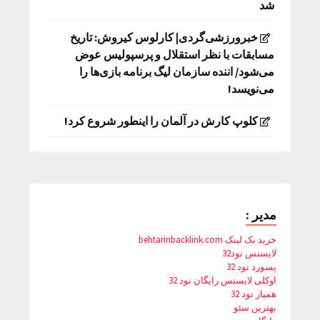
شد
خبرورزشی‌گردی| کارلوس کیروش: تاریخ
مسابقات با نظر استقلال و پرسپولیس عوض
می‌شود/ اننده سازمان لیگ برنامه بازی‌ها را
می‌نویسد!
کلوپ کارش در آلمان را اینطور شروع کرد!
مدیر :
خرید بک لینک behtarinbacklink.com
لایسنس نود32
پسورد نود 32
اوکلی لایسنس رایگان نود 32
همیار نود 32
بهترین سئو