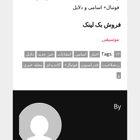
فوتبال‌+ اسامی و دلایل
فروش بک لینک
موسیقی
Tags:
۱۴
اخبار
اسامی
انتخابات
خبر جدید
دلایل
ردصلاحیت
فدراسیون
فوتبال‌+
کاندیدای
مجله خبری
و
By