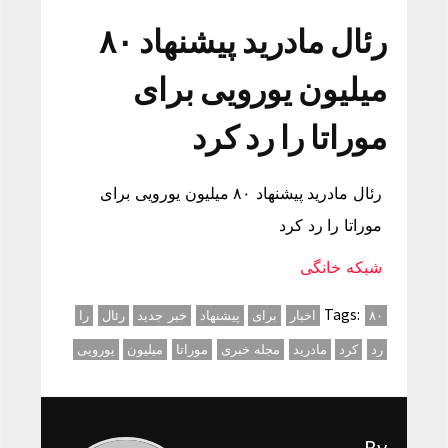
رئال مادرید پیشنهاد ۸۰
میلیون یورویی برای
موراتا را رد کرد
رئال مادرید پیشنهاد ۸۰ میلیون یورویی برای
موراتا را رد کرد
شبکه خانگی
Tags:
۸۰
اخبار
برای
پیشنهاد
خبر جدید
رئال
را
رد
کرد
مادرید
مجله خبری
موراتا
میلیون
یورویی