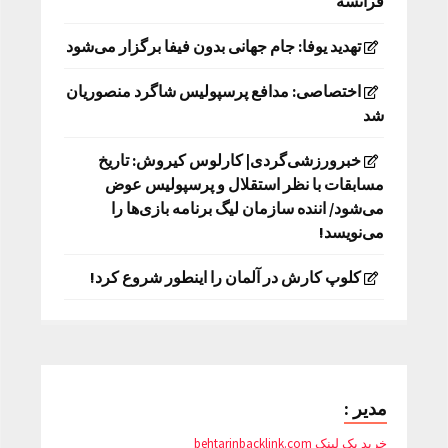
فرانسه
تهدید یوفا: جام جهانی بدون فیفا برگزار می‌شود
اختصاصی: مدافع پرسپولیس شاگرد منصوریان
شد
خبرورزشی‌گردی| کارلوس کیروش: تاریخ
مسابقات با نظر استقلال و پرسپولیس عوض
می‌شود/ اننده سازمان لیگ برنامه بازی‌ها را
می‌نویسد!
کلوپ کارش در آلمان را اینطور شروع کرد!
مدیر :
خرید بک لینک behtarinbacklink.com