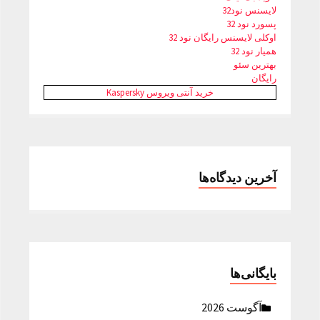
لایسنس نود32
پسورد نود 32
اوکلی لایسنس رایگان نود 32
همیار نود 32
بهترین سئو
رایگان
خرید آنتی ویروس Kaspersky
آخرین دیدگاه‌ها
بایگانی‌ها
آگوست 2026