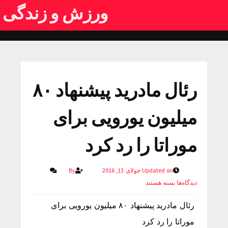
ورزش و زندگی
رئال مادرید پیشنهاد ۸۰
میلیون یورویی برای
موراتا را رد کرد
Updated on جولای 13, 2016
By
دیدگاه‌ها
بسته هستند
رئال مادرید پیشنهاد ۸۰ میلیون یورویی برای
موراتا را رد کرد