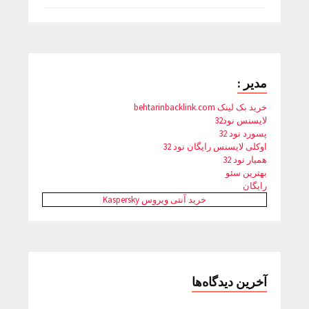
مدیر :
خرید بک لینک behtarinbacklink.com
لایسنس نود32
پسورد نود 32
اوکلی لایسنس رایگان نود 32
همیار نود 32
بهترین سئو
رایگان
خرید آنتی ویروس Kaspersky
آخرین دیدگاه‌ها