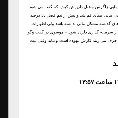
مایی زاگرس و هتل داریوش کیش که گفته می شود
از دوستان نزدیک امیر قلعه نویی نیز به حساب می آید امسال حامی مالی صبای قم شد و پیش از نیم فصل 50 درصد
ل های گذشته مشکل مالی نداشته باشد ولی اظهارات
 از سرمایه گذاری دلزده شود. – موسوی در گفت وگو
 حرف می زنند کارش بیهوده است و نباید وقتی نیت
د