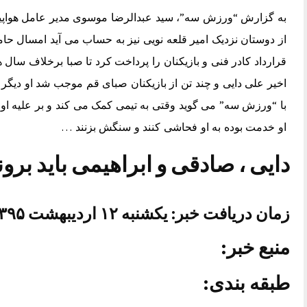
به گزارش “ورزش سه”، سید عبدالرضا موسوی مدیر عامل هواپی
قرارداد کادر فنی و بازیکنان را پرداخت کرد تا صبا برخلاف سا
اخیر علی دایی و چند تن از بازیکنان صبای قم موجب شد او دیگر
با “ورزش سه” می گوید وقتی به تیمی کمک می کند و بر علیه او
او خدمت بوده به او فحاشی کنند و سنگش بزنند …
دایی ، صادقی و ابراهیمی باید برون
زمان دریافت خبر: یکشنبه ۱۲ اردیبهشت ۱۳۹۵ ساعت ۱۳:۵۷
منبع خبر:
طبقه بندی: