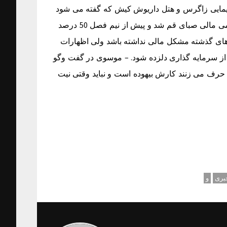
مایی زاگرس و هتل داریوش کیش که گفته می شود
از دوستان نزدیک امیر قلعه نویی نیز به حساب می آید امسال حامی مالی صبای قم شد و پیش از نیم فصل 50 درصد
ل های گذشته مشکل مالی نداشته باشد ولی اظهارات
 از سرمایه گذاری دلزده شود. – موسوی در گفت وگو
 حرف می زنند کارش بیهوده است و نباید وقتی نیت
بری
و