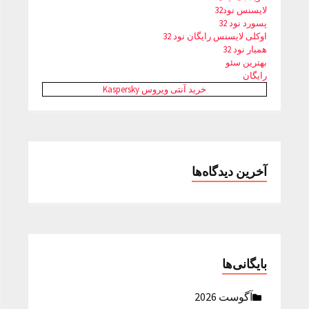
لایسنس نود32
پسورد نود 32
اوکلی لایسنس رایگان نود 32
همیار نود 32
بهترین سئو
رایگان
خرید آنتی ویروس Kaspersky
آخرین دیدگاه‌ها
بایگانی‌ها
آگوست 2026