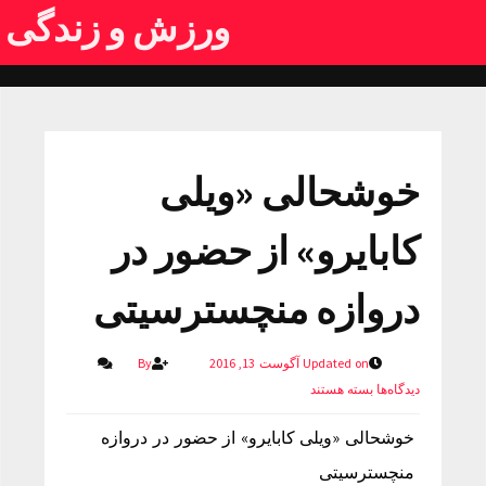
ورزش و زندگی
خوشحالی «ویلی
کابایرو» از حضور در
دروازه منچسترسیتی
Updated on آگوست 13, 2016
By
دیدگاه‌ها
بسته هستند
خوشحالی «ویلی کابایرو» از حضور در دروازه
منچسترسیتی