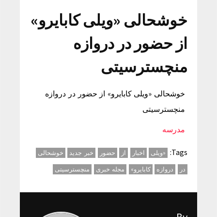
خوشحالی «ویلی کابایرو»
از حضور در دروازه
منچسترسیتی
خوشحالی «ویلی کابایرو» از حضور در دروازه
منچسترسیتی
مدرسه
Tags:
«ویلی
اخبار
از
حضور
خبر جدید
خوشحالی
در
دروازه
کابایرو»
مجله خبری
منچسترسیتی