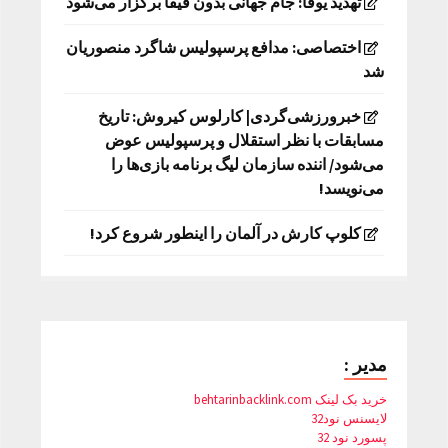
تهدید یوفا: جام جهانی بدون فیفا برگزار می‌شود
اختصاصی: مدافع پرسپولیس شاگرد منصوریان
شد
خبرورزشی‌گردی| کارلوس کیروش: تاریخ
مسابقات با نظر استقلال و پرسپولیس عوض
می‌شود/ اننده سازمان لیگ برنامه بازی‌ها را
می‌نویسد!
کلوپ کارش در آلمان را اینطور شروع کرد!
مدیر :
خرید بک لینک behtarinbacklink.com
لایسنس نود32
پسورد نود 32