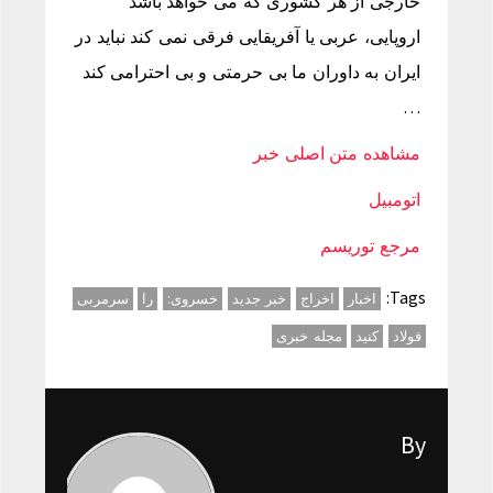
خارجی از هر کشوری که می خواهد باشد
اروپایی، عربی یا آفریقایی فرقی نمی کند نباید در
ایران به داوران ما بی حرمتی و بی احترامی کند
…
مشاهده متن اصلی خبر
اتومبیل
مرجع توریسم
Tags:
اخبار
اخراج
خبر جدید
خسروی:
را
سرمربی
فولاد
کنید
مجله خبری
By