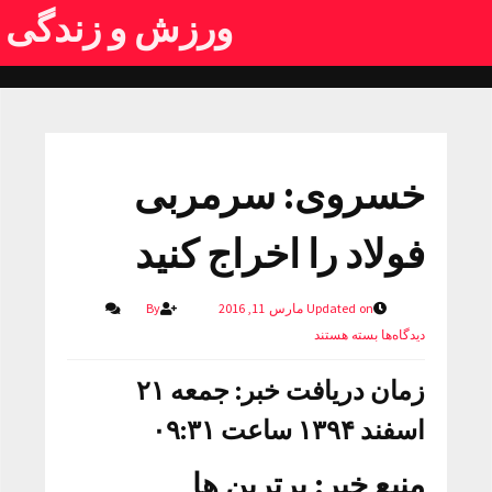
ورزش و زندگی
خسروی: سرمربی
فولاد را اخراج کنید
Updated on مارس 11, 2016
By
دیدگاه‌ها
بسته هستند
زمان دریافت خبر: جمعه ۲۱
اسفند ۱۳۹۴ ساعت ۰۹:۳۱
منبع خبر:
برترین ها