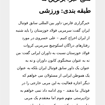
طبقه بندی:
ورزشی
خبرگزاری فارس: داور بین المللی سابق فوتبال
ایران گفت: سرمربی فولاد خوزستان را باید شنبه
از ایران اخراج کنیم. – علی خسروی در مورد
رفتارهای دراگان اسکوچیچ سرمربی کروات
فولاد خوزستان نسبت به داوران ایرانی گفت: من
نه به عنوان سخنگوی کانون داوران و نه به
عنوان یک داور سابق فوتبال ایران بلکه به عنوان
یک هموطن ایرانی از مسئولان می خواهم که
دیگر اجازه فعالیت به این مربی خارجی را در
فوتبال ما ندهند. – وی ادامه داد: نمی خواهم به
نژادپرستی متهم شوم اما معتقدم یک مربی