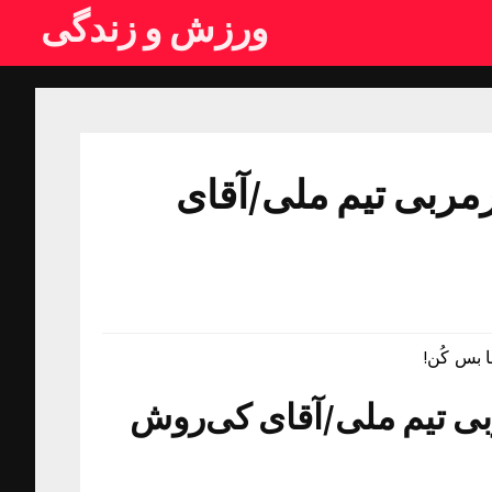
ورزش و زندگی
رمربی تیم ملی/آقای
 بس کُن!
بی تیم ملی/آقای کی‌روش