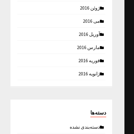
ژوئن 2016
می 2016
آوریل 2016
مارس 2016
فوریه 2016
ژانویه 2016
دسته‌ها
دسته‌بندی نشده