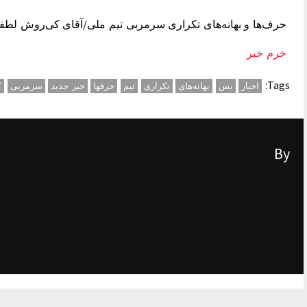
حرف‌ها و بهانه‌های تکراری سرمربی تیم ملی/آقای کی‌روش لطفا
خرم خبر
Tags:
اخبار
بس
بهانه‌های
تکراری
تیم
حرفها
خبر جدید
سرمربی
ک
By