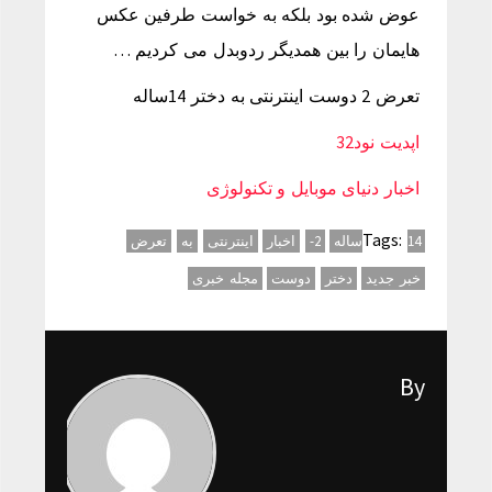
عوض شده بود بلکه به خواست طرفین عکس
هایمان را بین همدیگر ردوبدل می کردیم …
تعرض 2 دوست اینترنتی به دختر 14ساله
اپدیت نود32
اخبار دنیای موبایل و تکنولوژی
Tags:
14ساله
2-
اخبار
اینترنتی
به
تعرض
خبر جدید
دختر
دوست
مجله خبری
By