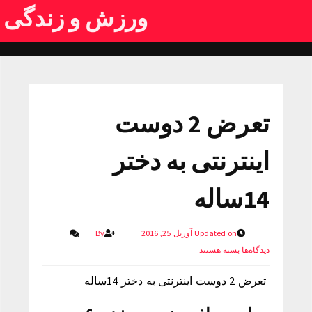
ورزش و زندگی
تعرض 2 دوست
اینترنتی به دختر
14ساله
Updated on آوریل 25, 2016
By
دیدگاه‌ها
بسته هستند
تعرض 2 دوست اینترنتی به دختر 14ساله