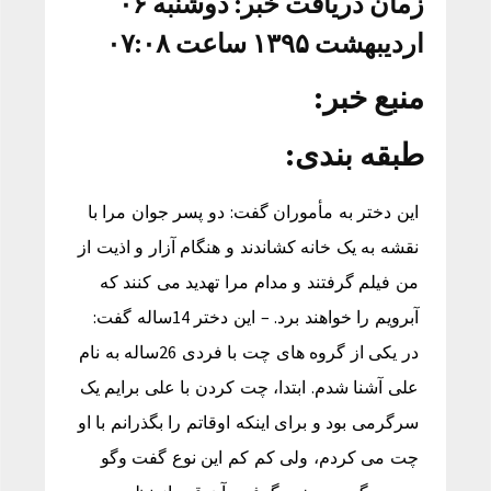
زمان دریافت خبر: دوشنبه ۰۶
اردیبهشت ۱۳۹۵ ساعت ۰۷:۰۸
منبع خبر:
طبقه بندی:
این دختر به مأموران گفت: دو پسر جوان مرا با
نقشه به یک خانه کشاندند و هنگام آزار و اذیت از
من فیلم گرفتند و مدام مرا تهدید می کنند که
آبرویم را خواهند برد. – این دختر 14ساله گفت:
در یکی از گروه های چت با فردی 26ساله به نام
علی آشنا شدم. ابتدا، چت کردن با علی برایم یک
سرگرمی بود و برای اینکه اوقاتم را بگذرانم با او
چت می کردم، ولی کم کم این نوع گفت وگو