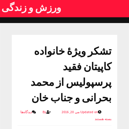
ورزش و زندگی
تشکر ویژۀ خانواده
کاپیتان فقید
پرسپولیس از محمد
بحرانی و جناب خان
Updated on می 20, 2016
By
دیدگاه‌ها
بسته هستند