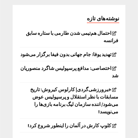
نوشته‌های تازه
احتمال هم‌تیمی شدن طارمی با ستاره سابق
فرانسه
تهدید یوفا: جام جهانی بدون فیفا برگزار می‌شود
اختصاصی: مدافع پرسپولیس شاگرد منصوریان
شد
خبرورزشی‌گردی| کارلوس کیروش: تاریخ
مسابقات با نظر استقلال و پرسپولیس عوض
می‌شود/ اننده سازمان لیگ برنامه بازی‌ها را
می‌نویسد!
کلوپ کارش در آلمان را اینطور شروع کرد!