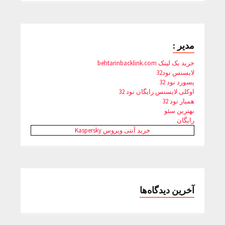
مدیر :
خرید بک لینک behtarinbacklink.com
لایسنس نود32
پسورد نود 32
اوکلی لایسنس رایگان نود 32
همیار نود 32
بهترین سئو
رایگان
خرید آنتی ویروس Kaspersky
آخرین دیدگاه‌ها