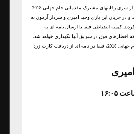
کاپ: به نقل از سایت رسمی فدراسیون فوتبال؛ دیدار ایران و هند از سری رقابتهای مشترک مقدماتی جام جهانی 2018
امارات روز 5 فروردین برگزار شد و در جریان این بازی وحید امیری و سردار آزمون به
ند. کمیته انضباطی فیفا با ارسال نامه ای به
که اخطارهای فوق در سوابق آنها نگهداری خواهد شد.
به دنبال برگزاری دیدار ایران و هند از سری رقابتهای مقدماتی جام جهانی 2018، فیفا در نامه ای از دریافت کارت زرد
امیری