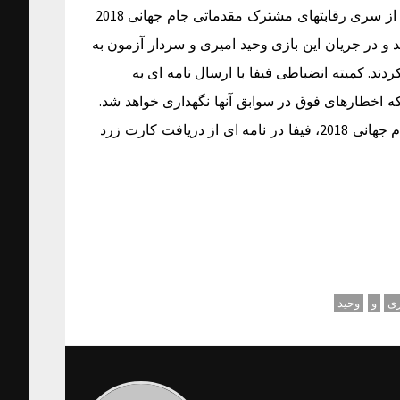
کاپ: به نقل از سایت رسمی فدراسیون فوتبال؛ دیدار ایران و هند از سری رقابتهای مشترک مقدماتی جام جهانی 2018
امارات روز 5 فروردین برگزار شد و در جریان این بازی وحید امیری و سردار آزمون به
ند. کمیته انضباطی فیفا با ارسال نامه ای به
که اخطارهای فوق در سوابق آنها نگهداری خواهد شد.
به دنبال برگزاری دیدار ایران و هند از سری رقابتهای مقدماتی جام جهانی 2018، فیفا در نامه ای از دریافت کارت زرد
ری
و
وحید