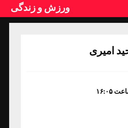
ورزش و زندگی
حید امیری