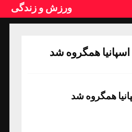
ورزش و زندگی
اسپانیا همگروه شد
انیا همگروه شد