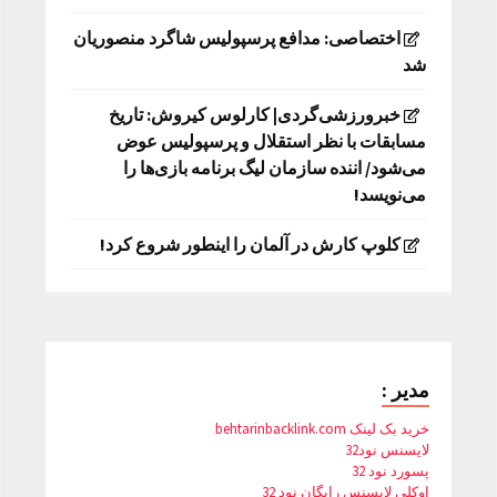
اختصاصی: مدافع پرسپولیس شاگرد منصوریان
شد
خبرورزشی‌گردی| کارلوس کیروش: تاریخ
مسابقات با نظر استقلال و پرسپولیس عوض
می‌شود/ اننده سازمان لیگ برنامه بازی‌ها را
می‌نویسد!
کلوپ کارش در آلمان را اینطور شروع کرد!
مدیر :
خرید بک لینک behtarinbacklink.com
لایسنس نود32
پسورد نود 32
اوکلی لایسنس رایگان نود 32