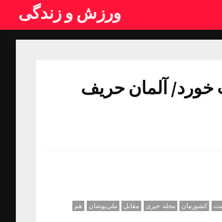
ورزش و زندگی
خورد/ آلمان حریف
ت
کشورمان
مجله خبری
مقابل
ملی‌پوشان
هم