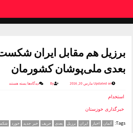
برزیل هم مقابل ایران شکست 
بعدی ملی‌پوشان کشورمان
Updated on مارس 20, 2016
By
دیدگاه‌ها
بسته هستند
استخدام
خبرگذاری خوزستان
Tags:
آلمان
اخبار
ایران
برزیل
بعدی
حریف
خبر جدید
خورد
شکس