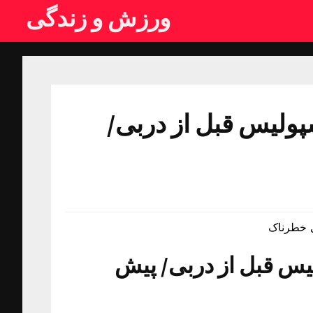
ورزش و زندگی
ولیس قبل از دربی/
ی خطرناک
س قبل از دربی/ پیش