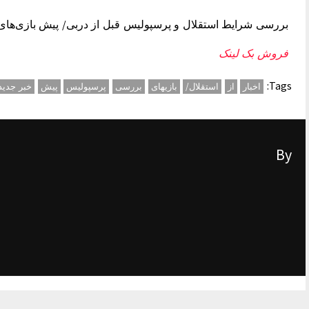
بررسی شرایط استقلال و پرسپولیس قبل از دربی/ پیش بازی‌ها
فروش بک لینک
Tags:
اخبار
از
استقلال/
بازیهای
بررسی
پرسپولیس
پیش
خبر جدید
By