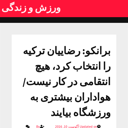
ورزش و زندگی
برانکو: رضاییان ترکیه
را انتخاب کرد، هیچ
انتقامی در کار نیست/
هواداران بیشتری به
ورزشگاه بیایند
Updated on آگوست 10, 2016
By