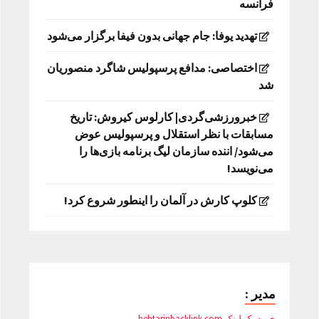
فرانسه
تهدید یوفا: جام جهانی بدون فیفا برگزار می‌شود
اختصاصی: مدافع پرسپولیس شاگرد منصوریان
شد
خبرورزشی‌گردی| کارلوس کیروش: تاریخ
مسابقات با نظر استقلال و پرسپولیس عوض
می‌شود/ اننده سازمان لیگ برنامه بازی‌ها را
می‌نویسد!
کلوپ کارش در آلمان را اینطور شروع کرد!
مدیر :
خرید بک لینک behtarinbacklink.com