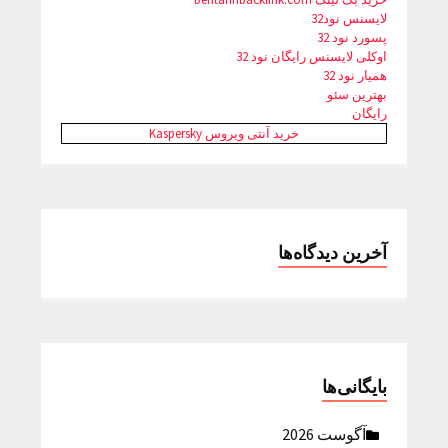
لایسنس نود32
پسورد نود 32
اوکلی لایسنس رایگان نود 32
همیار نود 32
بهترین سئو
رایگان
خرید آنتی ویروس Kaspersky
آخرین دیدگاه‌ها
بایگانی‌ها
آگوست 2026