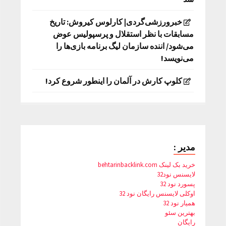
خبرورزشی‌گردی| کارلوس کیروش: تاریخ
مسابقات با نظر استقلال و پرسپولیس عوض
می‌شود/ اننده سازمان لیگ برنامه بازی‌ها را
می‌نویسد!
کلوپ کارش در آلمان را اینطور شروع کرد!
مدیر :
خرید بک لینک behtarinbacklink.com
لایسنس نود32
پسورد نود 32
اوکلی لایسنس رایگان نود 32
همیار نود 32
بهترین سئو
رایگان