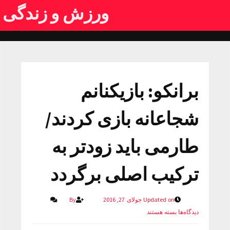
ورزش و زندگی
برانکو: بازیکنانم
شجاعانه بازی کردند/
طارمی باید زودتر به
ترکیب اصلی برگردد
Updated on جولای 27, 2016
By
دیدگاه‌ها
بسته هستند