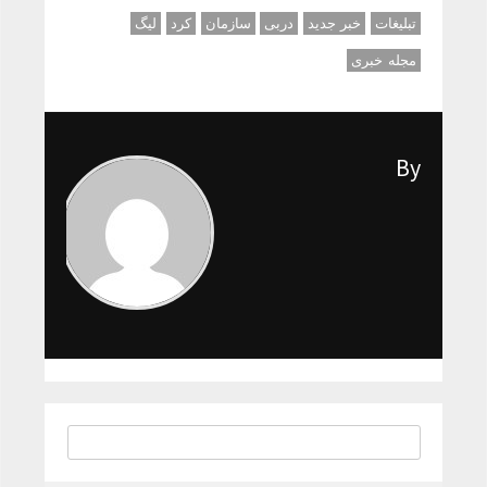
تبلیغات
خبر جدید
دربی
سازمان
کرد
لیگ
مجله خبری
By