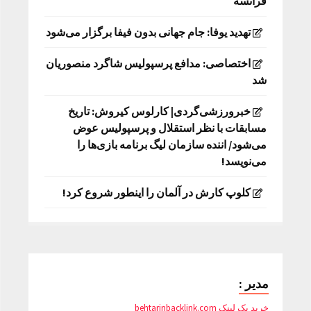
فرانسه
تهدید یوفا: جام جهانی بدون فیفا برگزار می‌شود
اختصاصی: مدافع پرسپولیس شاگرد منصوریان
شد
خبرورزشی‌گردی| کارلوس کیروش: تاریخ
مسابقات با نظر استقلال و پرسپولیس عوض
می‌شود/ اننده سازمان لیگ برنامه بازی‌ها را
می‌نویسد!
کلوپ کارش در آلمان را اینطور شروع کرد!
مدیر :
خرید بک لینک behtarinbacklink.com