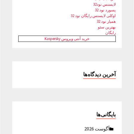
لایسنس نود32
پسورد نود 32
اوکلی لایسنس رایگان نود 32
همیار نود 32
بهترین سئو
رایگان
خرید آنتی ویروس Kaspersky
آخرین دیدگاه‌ها
بایگانی‌ها
آگوست 2026