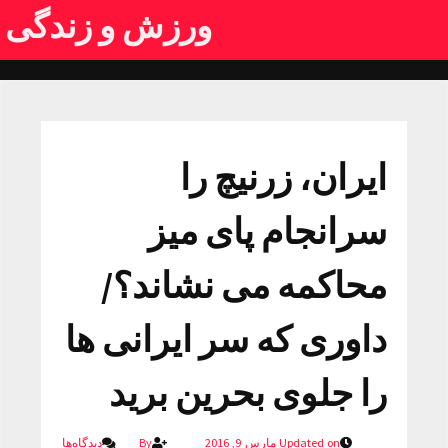
ورزش و زندگی
ایران، زرنیچ را
سرانجام پای میز
محاکمه می نشاند؟/
داوری که سر ایرانی ها
را جلوی بحرین برید
Updated on مارس 9, 2016
By
دیدگاه‌ها