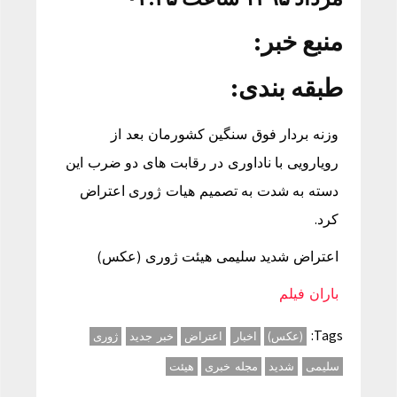
منبع خبر:
طبقه بندی:
وزنه بردار فوق سنگین کشورمان بعد از
رویارویی با ناداوری در رقابت های دو ضرب این
دسته به شدت به تصمیم هیات ژوری اعتراض
کرد.
اعتراض شدید سلیمی هیئت ژوری (عکس)
باران فیلم
Tags:
(عکس)
اخبار
اعتراض
خبر جدید
ژوری
سلیمی
شدید
مجله خبری
هیئت