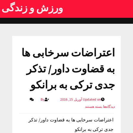
ورزش و زندگی
اعتراضات سرخابی ها
به قضاوت داور/ تذکر
جدی ترکی به برانکو
Updated on آوریل 15, 2016
By
دیدگاه‌ها
بسته هستند
اعتراضات سرخابی ها به قضاوت داور/ تذکر
جدی ترکی به برانکو