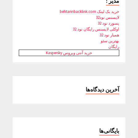
مدیر :
خرید بک لینک behtarinbacklink.com
لایسنس نود32
پسورد نود 32
اوکلی لایسنس رایگان نود 32
همیار نود 32
بهترین سئو
رایگان
خرید آنتی ویروس Kaspersky
آخرین دیدگاه‌ها
بایگانی‌ها