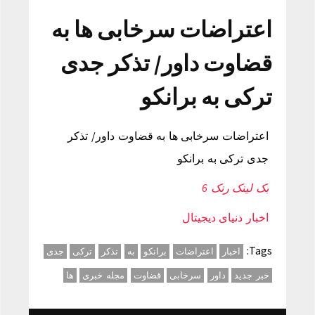
اعتراضات سرخابی ها به
قضاوت داور/ تذکر جدی
ترکی به برانکو
اعتراضات سرخابی ها به قضاوت داور/ تذکر
جدی ترکی به برانکو
بک لینک رنک 6
اخبار دنیای دیجیتال
Tags:
اخبار
اعتراضات
برانکو
به
تذکر
ترکی
جدی
خبر جدید
داور
سرخابی
قضاوت
مجله خبری
ها