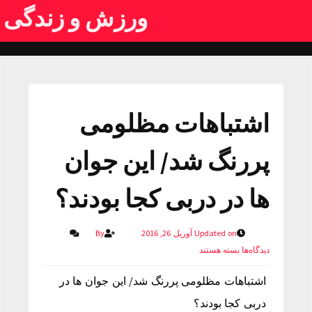
ورزش و زندگی
اشتباهات مظلومی
پررنگ شد/ این جوان
ها در دربی کجا بودند؟
Updated on آوریل 26, 2016
By
دیدگاه‌ها
بسته هستند
اشتباهات مظلومی پررنگ شد/ این جوان ها در
دربی کجا بودند؟