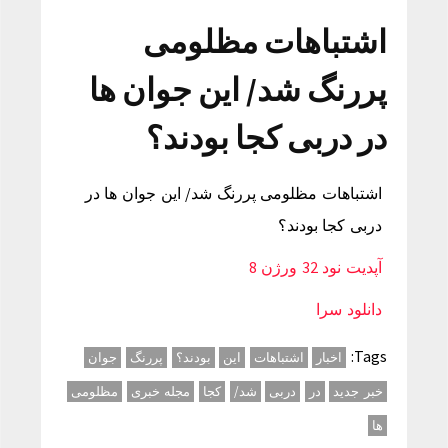
اشتباهات مظلومی
پررنگ شد/ این جوان ها
در دربی کجا بودند؟
اشتباهات مظلومی پررنگ شد/ این جوان ها در
دربی کجا بودند؟
آپدیت نود 32 ورژن 8
دانلود سرا
Tags:
اخبار
اشتباهات
این
بودند؟
پررنگ
جوان
خبر جدید
در
دربی
شد/
کجا
مجله خبری
مظلومی
ها