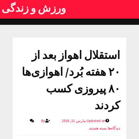
ورزش و زندگی
استقلال اهواز بعد از
۲۰ هفته بُرد/ اهوازی‌ها
۸۰ پیروزی کسب
کردند
Updated on مارس 11, 2016
By
دیدگاه‌ها
بسته هستند