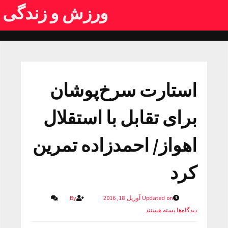
ورزش و زندگی
استارت سرخ‌پوشان
برای تقابل با استقلال
اهواز/ احمدزاده تمرین
کرد
Updated on آوریل 18, 2016
By
دیدگاه‌ها
بسته هستند