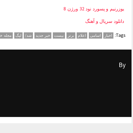
یوزرنیم و پسورد نود 32 ورژن 8
دانلود سریال و آهنگ
Tags:
اخبار
اسامی
اعلام
برتر
بیست
خبر جدید
شد/
لیگ
مجله خ
By