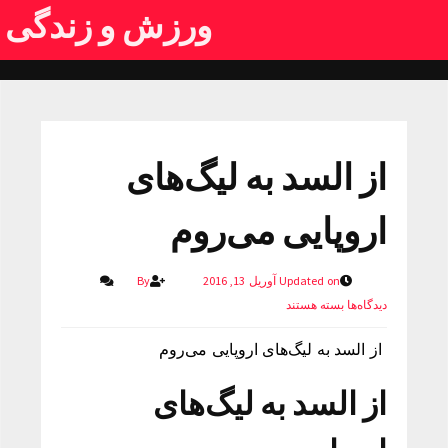
ورزش و زندگی
از السد به لیگ‌های
اروپایی می‌روم
Updated on آوریل 13, 2016
By
دیدگاه‌ها
بسته هستند
از السد به لیگ‌های اروپایی می‌روم
از السد به لیگ‌های