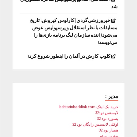
شد
خبرورزشی‌گردی| کارلوس کیروش: تاریخ
مسابقات با نظر استقلال و پرسپولیس عوض
می‌شود/ اننده سازمان لیگ برنامه بازی‌ها را
می‌نویسد!
کلوپ کارش در آلمان را اینطور شروع کرد!
مدیر :
خرید بک لینک behtarinbacklink.com
لایسنس نود32
پسورد نود 32
اوکلی لایسنس رایگان نود 32
همیار نود 32
بهترین سئو