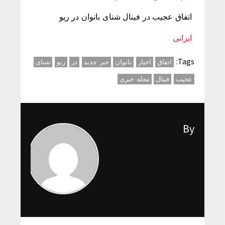
اتفاق عجیب در فینال شنای بانوان در ریو
ایرانی
Tags:
اتفاق
اخبار
بانوان
خبر جدید
در
ریو
شنای
عجیب
فینال
مجله خبری
By