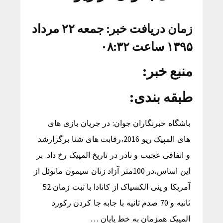
زمان دریافت خبر: جمعه ۲۲ مرداد
۱۳۹۵ ساعت ۰۸:۳۲
منبع خبر:
طبقه بندی:
باشگاه خبرنگاران جوان: در جریان بازی های
های المپیک ریو 2016،رقابت های شنا برگزارشد
و اتفاقی عجیب و نادر در تاریخ المپیک رخ داد. بر
این اساس،در 100متر آزاد زنان سیمون مانوئل از
آمریکا و پنی الکسیاک از کانادا با ثبت زمان 52
ثانیه و 70 صدم ثانیه با جابه جا کردن رکورد
المپیک همزمان به خط پایان …