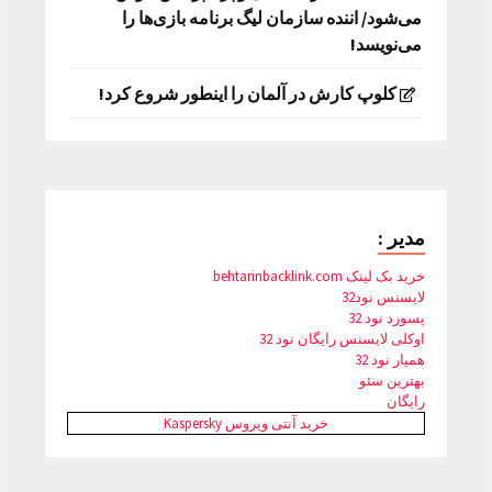
می‌شود/ اننده سازمان لیگ برنامه بازی‌ها را
می‌نویسد!
کلوپ کارش در آلمان را اینطور شروع کرد!
مدیر :
خرید بک لینک behtarinbacklink.com
لایسنس نود32
پسورد نود 32
اوکلی لایسنس رایگان نود 32
همیار نود 32
بهترین سئو
رایگان
خرید آنتی ویروس Kaspersky