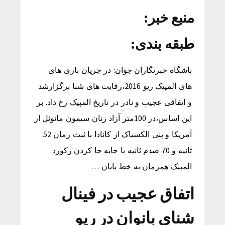
منبع خبر:
طبقه بندی:
باشگاه خبرنگاران جوان: در جریان بازی های
های المپیک ریو 2016،رقابت های شنا برگزارشد
و اتفاقی عجیب و نادر در تاریخ المپیک رخ داد. بر
این اساس،در 100متر آزاد زنان سیمون مانوئل از
آمریکا و پنی الکسیاک از کانادا با ثبت زمان 52
ثانیه و 70 صدم ثانیه با جابه جا کردن رکورد
المپیک همزمان به خط پایان …
اتفاق عجیب در فینال
شنای بانوان در ریو