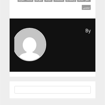
مسی
By