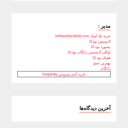
مدیر :
خرید بک لینک behtarinbacklink.com
لایسنس نود32
پسورد نود 32
اوکلی لایسنس رایگان نود 32
همیار نود 32
بهترین سئو
رایگان
خرید آنتی ویروس Kaspersky
آخرین دیدگاه‌ها