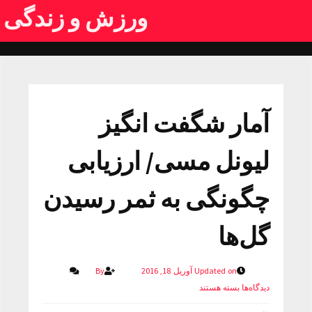
ورزش و زندگی
آمار شگفت انگیز
لیونل مسی/ ارزیابی
چگونگی به ثمر رسیدن
گل‌ها
Updated on آوریل 18, 2016
By
دیدگاه‌ها
بسته هستند