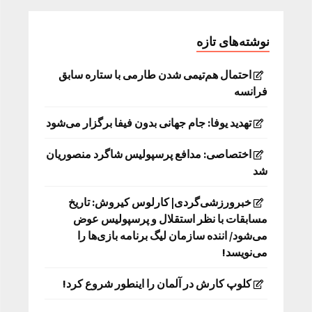
نوشته‌های تازه
احتمال هم‌تیمی شدن طارمی با ستاره سابق
فرانسه
تهدید یوفا: جام جهانی بدون فیفا برگزار می‌شود
اختصاصی: مدافع پرسپولیس شاگرد منصوریان
شد
خبرورزشی‌گردی| کارلوس کیروش: تاریخ
مسابقات با نظر استقلال و پرسپولیس عوض
می‌شود/ اننده سازمان لیگ برنامه بازی‌ها را
می‌نویسد!
کلوپ کارش در آلمان را اینطور شروع کرد!